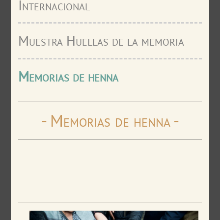
Internacional
Muestra Huellas de la memoria
Memorias de henna
- Memorias de henna -