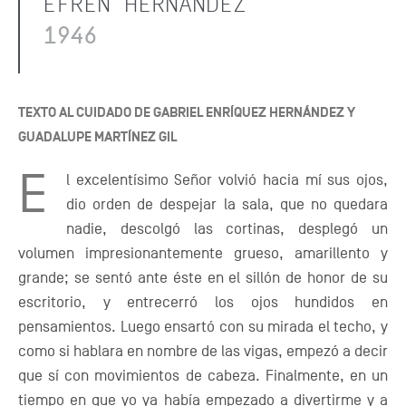
EFRÉN HERNÁNDEZ
1946
TEXTO AL CUIDADO DE GABRIEL ENRÍQUEZ HERNÁNDEZ Y
GUADALUPE MARTÍNEZ GIL
E
l excelentísimo Señor volvió hacia mí sus ojos,
dio orden de despejar la sala, que no quedara
nadie, descolgó las cortinas, desplegó un
volumen impresionantemente grueso, amarillento y
grande; se sentó ante éste en el sillón de honor de su
escritorio, y entrecerró los ojos hundidos en
pensamientos. Luego ensartó con su mirada el techo, y
como si hablara en nombre de las vigas, empezó a decir
que sí con movimientos de cabeza. Finalmente, en un
tiempo en que yo ya había empezado a divertirme y a