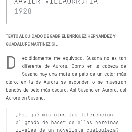
XAVIER VILLAURRUTIA
1928
TEXTO AL CUIDADO DE GABRIEL ENRÍQUEZ HERNÁNDEZ Y
GUADALUPE MARTÍNEZ GIL
D
ecididamente me equivoco. Susana no es tan
diferente de Aurora. Como en la cabeza de
Susana hay una mata de pelo de un color más
claro, en la de Aurora se esconden o se muestran
bandós de pelo más oscuro. Así Susana en Aurora, así
Aurora en Susana.
¿Por qué mis ojos las diferencian
al grado de hacer de ellas heroínas
rivales de un novelista cualquiera?