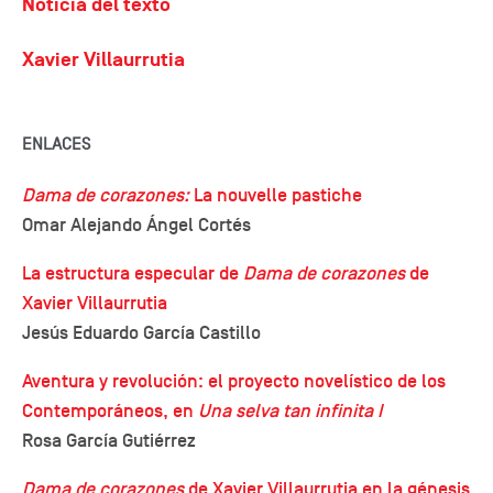
Noticia del texto
Xavier Villaurrutia
ENLACES
Dama de corazones:
La nouvelle pastiche
Omar Alejando Ángel Cortés
La estructura especular de
Dama de corazones
de
Xavier Villaurrutia
Jesús Eduardo García Castillo
Aventura y revolución: el proyecto novelístico de los
Contemporáneos, en
Una selva tan infinita I
Rosa García Gutiérrez
Dama de corazones
de Xavier Villaurrutia en la génesis