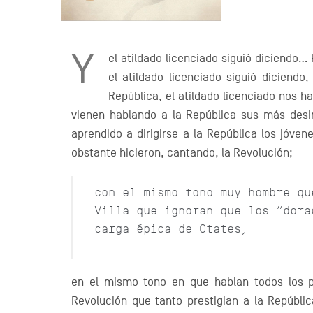
Y
el atildado licenciado siguió diciendo… 
el atildado licenciado siguió diciend
República, el atildado licenciado nos
vienen hablando a la República sus más des
aprendido a dirigirse a la República los jóve
obstante hicieron, cantando, la Revolución;
con el mismo tono muy hombre qu
Villa que ignoran que los “dora
carga épica de Otates;
en el mismo tono en que hablan todos los p
Revolución que tanto prestigian a la Repúbl