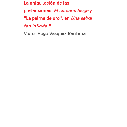
La aniquilación de las
pretensiones:
El corsario beige
y
"La palma de oro", en
Una selva
tan infinita II
Víctor Hugo Vásquez Rentería