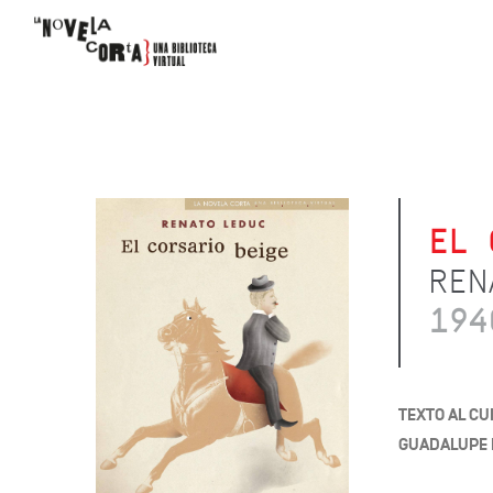
EL 
REN
194
TEXTO AL CU
GUADALUPE 