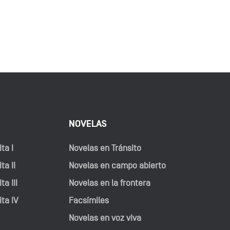
NOVELAS
ta I
Novelas en Tránsito
ta II
Novelas en campo abierto
ta III
Novelas en la frontera
ita IV
Facsímiles
Novelas en voz viva