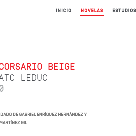
INICIO
NOVELAS
ESTUDIO
CORSARIO BEIGE
ATO LEDUC
0
IDADO DE GABRIEL ENRÍQUEZ HERNÁNDEZ Y
MARTÍNEZ GIL