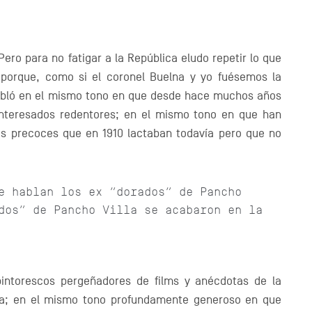
Pero para no fatigar a la República eludo repetir lo que
o, porque, como si el coronel Buelna y yo fuésemos la
 habló en el mismo tono en que desde hace muchos años
interesados redentores; en el mismo tono en que han
nes precoces que en 1910 lactaban todavía pero que no
e hablan los ex “dorados” de Pancho
dos” de Pancho Villa se acabaron en la
intorescos pergeñadores de films y anécdotas de la
ica; en el mismo tono profundamente generoso en que