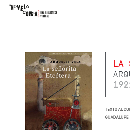
LA 
ARQ
192
TEXTO AL CU
GUADALUPE 