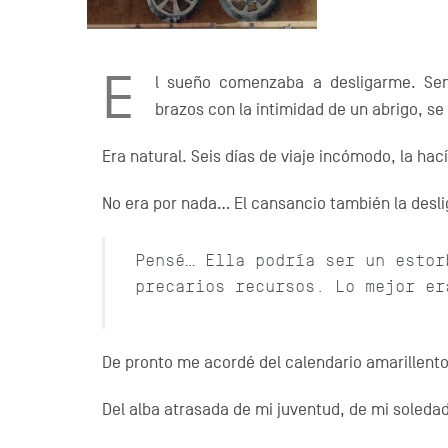
E
l sueño comenzaba a desligarme. Sen
brazos con la intimidad de un abrigo, s
Era natural. Seis días de viaje incómodo, la hac
No era por nada… El cansancio también la deslig
Pensé… Ella podría ser un estor
precarios recursos. Lo mejor er
De pronto me acordé del calendario amarillento
Del alba atrasada de mi juventud, de mi soledad