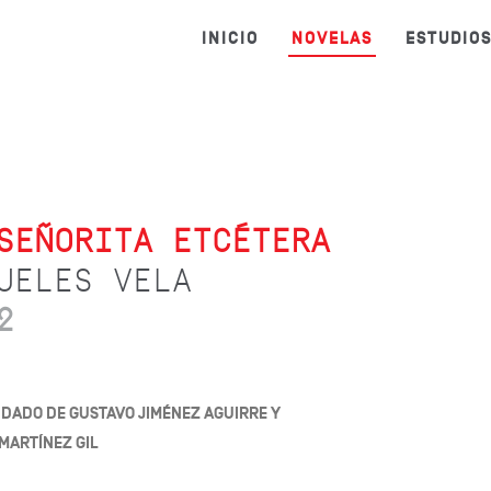
INICIO
NOVELAS
ESTUDIO
SEÑORITA ETCÉTERA
UELES VELA
2
IDADO DE GUSTAVO JIMÉNEZ AGUIRRE Y
MARTÍNEZ GIL