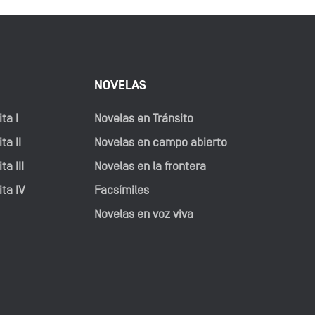
NOVELAS
ta I
Novelas en Tránsito
ta II
Novelas en campo abierto
ta III
Novelas en la frontera
ita IV
Facsímiles
Novelas en voz viva