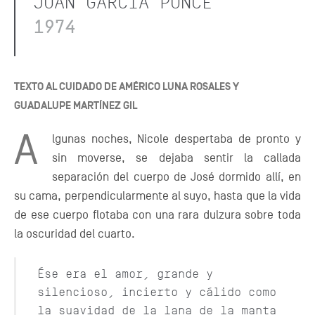
JUAN GARCÍA PONCE
1974
TEXTO AL CUIDADO DE AMÉRICO LUNA ROSALES Y
GUADALUPE MARTÍNEZ GIL
A
lgunas noches, Nicole despertaba de pronto y
sin moverse, se dejaba sentir la callada
separación del cuerpo de José dormido allí, en
su cama, perpendicularmente al suyo, hasta que la vida
de ese cuerpo flotaba con una rara dulzura sobre toda
la oscuridad del cuarto.
Ése era el amor, grande y
silencioso, incierto y cálido como
la suavidad de la lana de la manta