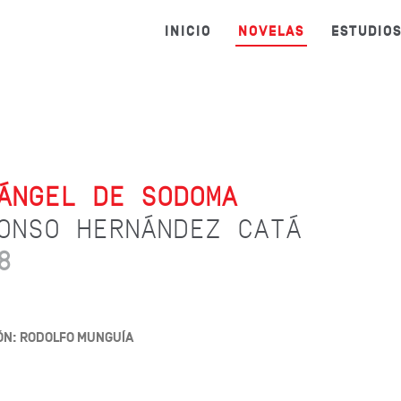
INICIO
NOVELAS
ESTUDIO
ÁNGEL DE SODOMA
ONSO HERNÁNDEZ CATÁ
8
ÓN: RODOLFO MUNGUÍA