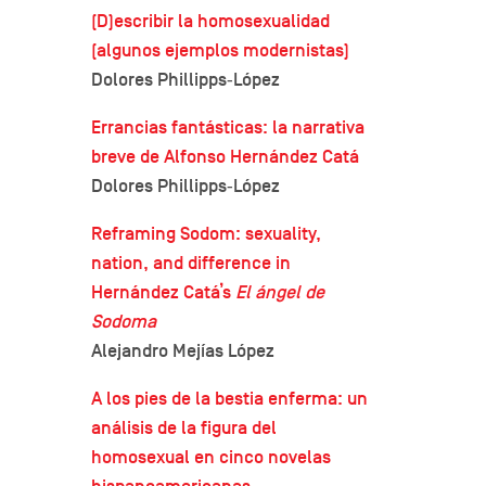
(D)escribir la homosexualidad
(algunos ejemplos modernistas)
Dolores Phillipps‐López
Errancias fantásticas: la narrativa
breve de Alfonso Hernández Catá
Dolores Phillipps‐López
Reframing Sodom: sexuality,
nation, and difference in
Hernández Catá’s
El ángel de
Sodoma
Alejandro Mejías López
A los pies de la bestia enferma: un
análisis de la figura del
homosexual en cinco novelas