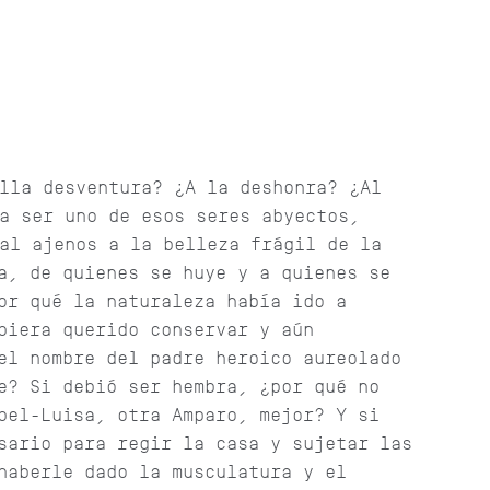
lla desventura? ¿A la deshonra? ¿Al
a ser uno de esos seres abyectos,
al ajenos a la belleza frágil de la
a, de quienes se huye y a quienes se
or qué la naturaleza había ido a
biera querido conservar y aún
el nombre del padre heroico aureolado
e? Si debió ser hembra, ¿por qué no
bel-Luisa, otra Amparo, mejor? Y si
sario para regir la casa y sujetar las
haberle dado la musculatura y el