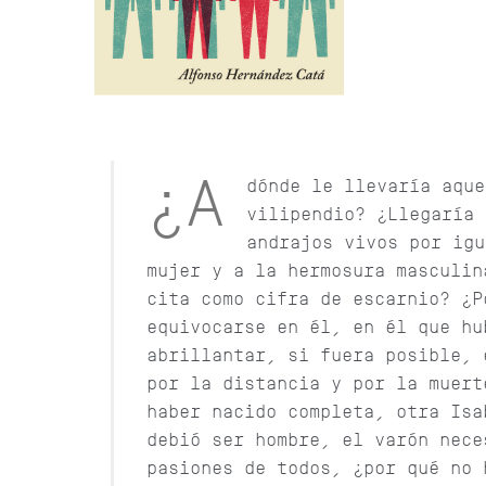
¿A
dónde le llevaría aque
vilipendio? ¿Llegaría 
andrajos vivos por igu
mujer y a la hermosura masculin
cita como cifra de escarnio? ¿P
equivocarse en él, en él que hu
abrillantar, si fuera posible, 
por la distancia y por la muert
haber nacido completa, otra Isa
debió ser hombre, el varón nece
pasiones de todos, ¿por qué no 