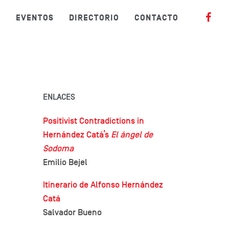
S
EVENTOS
DIRECTORIO
CONTACTO
ENLACES
Positivist Contradictions in
Hernández Catá’s
El ángel de
Sodoma
Emilio Bejel
Itinerario de Alfonso Hernández
Catá
Salvador Bueno