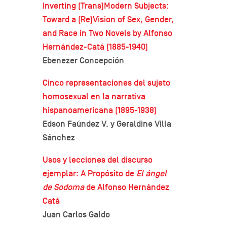
Inverting (Trans)Modern Subjects:
Toward a (Re)Vision of Sex, Gender,
and Race in Two Novels by Alfonso
Hernández-Catá (1885-1940)
Ebenezer Concepción
Cinco representaciones del sujeto
homosexual en la narrativa
hispanoamericana (1895-1938)
Edson Faúndez V. y Geraldine Villa
Sánchez
Usos y lecciones del discurso
ejemplar: A Propósito de
El ángel
de Sodoma
de Alfonso Hernández
Catá
Juan Carlos Galdo