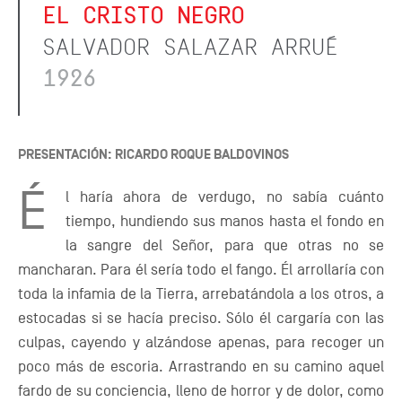
EL CRISTO NEGRO
SALVADOR SALAZAR ARRUÉ
1926
PRESENTACIÓN: RICARDO ROQUE BALDOVINOS
É
l haría ahora de verdugo, no sabía cuánto
tiempo, hundiendo sus manos hasta el fondo en
la sangre del Señor, para que otras no se
mancharan. Para él sería todo el fango. Él arrollaría con
toda la infamia de la Tierra, arrebatándola a los otros, a
estocadas si se hacía preciso. Sólo él cargaría con las
culpas, cayendo y alzándose apenas, para recoger un
poco más de escoria. Arrastrando en su camino aquel
fardo de su conciencia, lleno de horror y de dolor, como