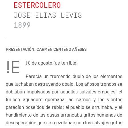
ESTERCOLERO
JOSÉ ELÍAS LEVIS
1899
PRESENTACIÓN: CARMEN CENTENO AÑESES
!E
l 8 de agosto fue terrible!
Parecía un tremendo duelo de los elementos
que luchaban destruyendo abajo. Los añosos troncos se
doblaban impulsados por aquellos salvajes empujes; el
furioso aguacero quemaba las carnes y los vientos
parecían poseídos de rabia; el pueblo se arruinaba, y el
hundimiento de las casas arrancaba gritos humanos de
desesperación que se mezclaban con los salvajes gritos