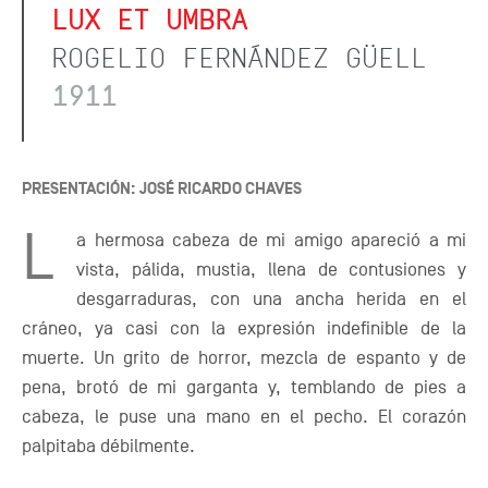
LUX ET UMBRA
ROGELIO FERNÁNDEZ GÜELL
1911
PRESENTACIÓN: JOSÉ RICARDO CHAVES
L
a hermosa cabeza de mi amigo apareció a mi
vista, pálida, mustia, llena de contusiones y
desgarraduras, con una ancha herida en el
cráneo, ya casi con la expresión indefinible de la
muerte. Un grito de horror, mezcla de espanto y de
pena, brotó de mi garganta y, temblando de pies a
cabeza, le puse una mano en el pecho. El corazón
palpitaba débilmente.