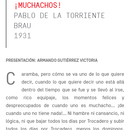
¡MUCHACHOS!
PABLO DE LA TORRIENTE
BRAU
1931
PRESENTACIÓN: ARMANDO GUTIÉRREZ VICTORIA
C
aramba, pero cómo se va uno de lo que quiere
decir, cuando lo que quiere decir uno está allá
dentro del tiempo que se fue y se llevó al irse,
como rico equipaje, los momentos felices y
despreocupados de cuando uno es muchacho... ¡de
cuando uno no tiene nada!... Ni hambre ni cansancio, ni
lógica, ni que bajar todos los días por Trocadero y subir
todos los días por Trocadero, menos los domingos,