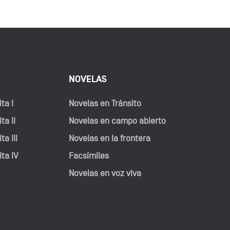
NOVELAS
ta I
Novelas en Tránsito
ta II
Novelas en campo abierto
ta III
Novelas en la frontera
ita IV
Facsímiles
Novelas en voz viva