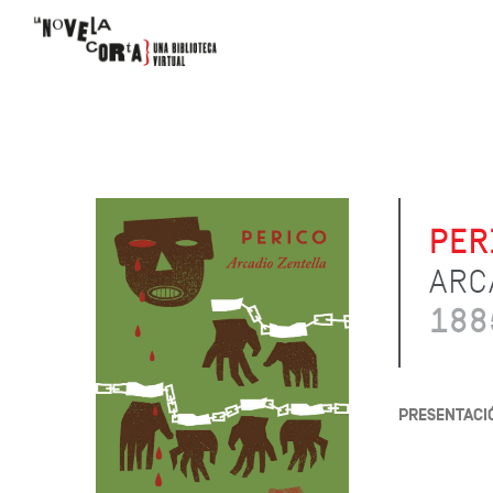
PER
ARC
188
PRESENTACI