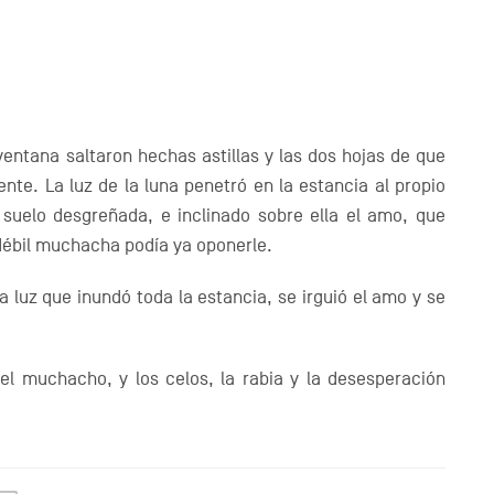
ventana saltaron hechas astillas y las dos hojas de que
te. La luz de la luna penetró en la estancia al propio
 suelo desgreñada, e inclinado sobre ella el amo, que
débil muchacha podía ya oponerle.
la luz que inundó toda la estancia, se irguió el amo y se
el muchacho, y los celos, la rabia y la desesperación