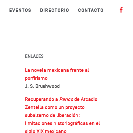
S
EVENTOS
DIRECTORIO
CONTACTO
ENLACES
La novela mexicana frente al
porfirismo
J. S. Brushwood
Recuperando a
Perico
de Arcadio
Zentella como un proyecto
subalterno de liberación:
limitaciones historiográficas en el
siglo XIX mexicano