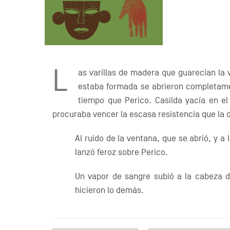
L
as varillas de madera que guarecían la 
estaba formada se abrieron completamen
tiempo que Perico. Casilda yacía en el
procuraba vencer la escasa resistencia que la 
Al ruido de la ventana, que se abrió, y a 
lanzó feroz sobre Perico.
Un vapor de sangre subió a la cabeza d
hicieron lo demás.