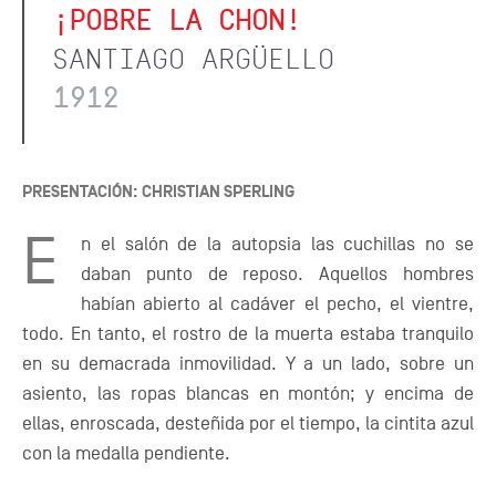
¡POBRE LA CHON!
SANTIAGO ARGÜELLO
1912
PRESENTACIÓN: CHRISTIAN SPERLING
E
n el salón de la autopsia las cuchillas no se
daban punto de reposo. Aquellos hombres
habían abierto al cadáver el pecho, el vientre,
todo. En tanto, el rostro de la muerta estaba tranquilo
en su demacrada inmovilidad. Y a un lado, sobre un
asiento, las ropas blancas en montón; y encima de
ellas, enroscada, desteñida por el tiempo, la cintita azul
con la medalla pendiente.