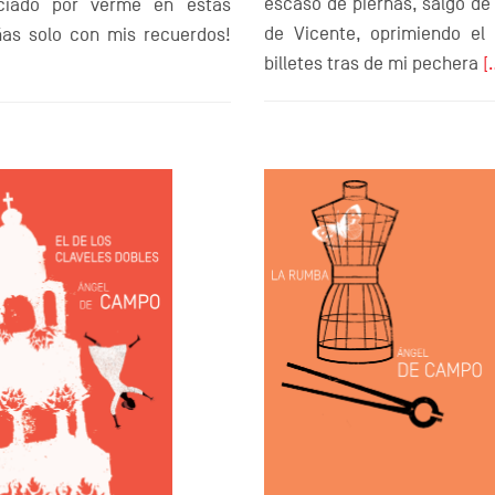
escaso de piernas, salgo de
ciado por verme en estas
de Vicente, oprimiendo el 
as solo con mis recuerdos!
billetes tras de mi pechera
[