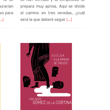
prepara muy aprisa. Aquí se divide
rarían
el camino en tres veredas, ¿cuál
ivo para
será la que deberé seguir
[…]
…]