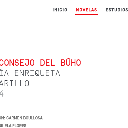
INICIO
NOVELAS
ESTUDIO
CONSEJO DEL BÚHO
ÍA ENRIQUETA
ARILLO
4
ÓN: CARMEN BOULLOSA
BRIELA FLORES