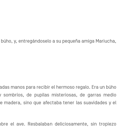
l búho, y, entregándoselo a su pequeña amiga Mariucha,
icadas manos para recibir el hermoso regalo. Era un búho
y sombríos, de pupilas misteriosas, de garras medio
e madera, sino que afectaba tener las suavidades y el
bre el ave. Resbalaban deliciosamente, sin tropiezo