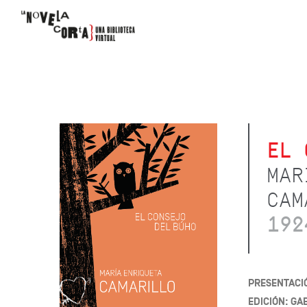
EL 
MAR
CAM
192
PRESENTACI
EDICIÓN: GA