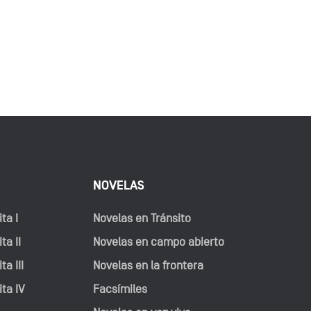
NOVELAS
ta I
Novelas en Tránsito
ta II
Novelas en campo abierto
ta III
Novelas en la frontera
ita IV
Facsímiles