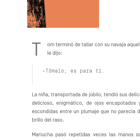
T
om terminó de tallar con su navaja aque
le dijo:
—Tómalo; es para ti.
La niña, transportada de júbilo, tendió sus del
delicioso, enigmático, de ojos encapotados 
escondidas entre un plumaje que no parecía d
brillo del raso.
Mariucha pasó repetidas veces las manos so