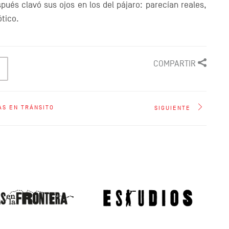
pués clavó sus ojos en los del pájaro: parecían reales,
ótico.
COMPARTIR
AS EN TRÁNSITO
SIGUIENTE