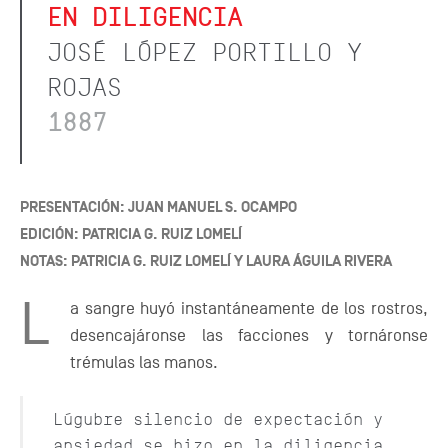
EN DILIGENCIA
JOSÉ LÓPEZ PORTILLO Y
ROJAS
1887
PRESENTACIÓN: JUAN MANUEL S. OCAMPO
EDICIÓN: PATRICIA G. RUIZ LOMELÍ
NOTAS: PATRICIA G. RUIZ LOMELÍ Y LAURA ÁGUILA RIVERA
L
a sangre huyó instantáneamente de los rostros,
desencajáronse las facciones y tornáronse
trémulas las manos.
Lúgubre silencio de expectación y
ansiedad se hizo en la diligencia,