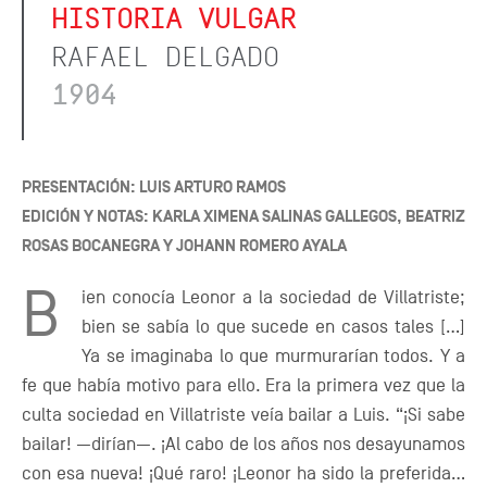
HISTORIA VULGAR
RAFAEL DELGADO
1904
PRESENTACIÓN: LUIS ARTURO RAMOS
EDICIÓN Y NOTAS: KARLA XIMENA SALINAS GALLEGOS, BEATRIZ
ROSAS BOCANEGRA Y JOHANN ROMERO AYALA
B
ien conocía Leonor a la sociedad de Villatriste;
bien se sabía lo que sucede en casos tales […]
Ya se imaginaba lo que murmurarían todos. Y a
fe que había motivo para ello. Era la primera vez que la
culta sociedad en Villatriste veía bailar a Luis. “¡Si sabe
bailar! —dirían—. ¡Al cabo de los años nos desayunamos
con esa nueva! ¡Qué raro! ¡Leonor ha sido la preferida…