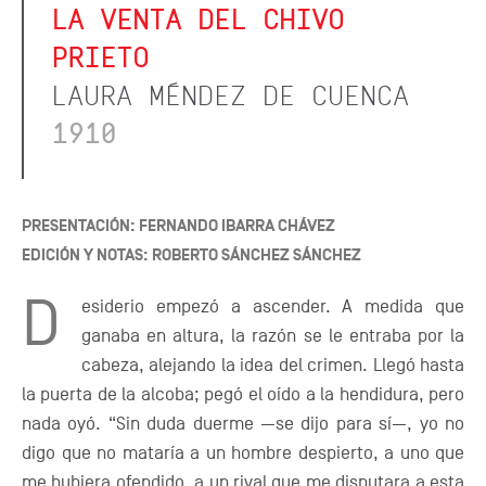
LA VENTA DEL CHIVO
PRIETO
LAURA MÉNDEZ DE CUENCA
1910
PRESENTACIÓN: FERNANDO IBARRA CHÁVEZ
EDICIÓN Y NOTAS: ROBERTO SÁNCHEZ SÁNCHEZ
D
esiderio empezó a ascender. A medida que
ganaba en altura, la razón se le entraba por la
cabeza, alejando la idea del crimen. Llegó hasta
la puerta de la alcoba; pegó el oído a la hendidura, pero
nada oyó. “Sin duda duerme —se dijo para sí—, yo no
digo que no mataría a un hombre despierto, a uno que
me hubiera ofendido, a un rival que me disputara a esta