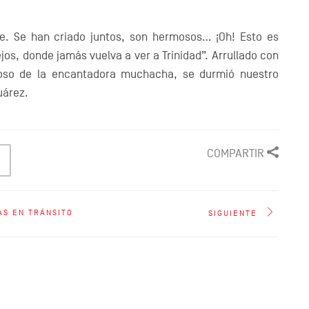
. Se han criado juntos, son hermosos… ¡Oh! Esto es
os, donde jamás vuelva a ver a Trinidad”. Arrullado con
poso de la encantadora muchacha, se durmió nuestro
uárez.
COMPARTIR
AS EN TRÁNSITO
SIGUIENTE