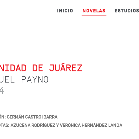
INICIO
NOVELAS
ESTUDIO
NIDAD DE JUÁREZ
UEL PAYNO
4
ÓN: GERMÁN CASTRO IBARRA
NOTAS: AZUCENA RODRÍGUEZ Y VERÓNICA HERNÁNDEZ LANDA