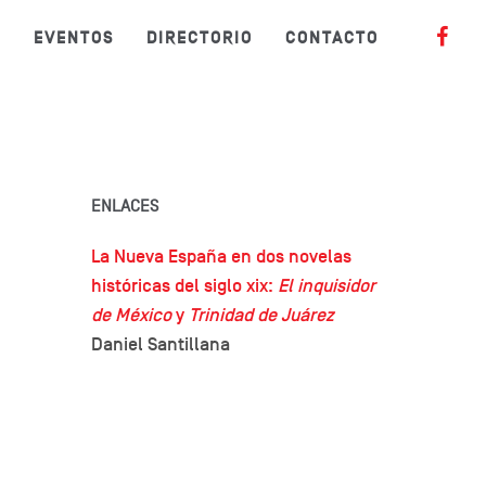
S
EVENTOS
DIRECTORIO
CONTACTO
ENLACES
La Nueva España en dos novelas
históricas del siglo xix:
El inquisidor
de México
y
Trinidad de Juárez
Daniel Santillana