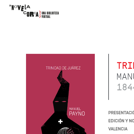
TRI
MAN
184
PRESENTACI
EDICIÓN Y 
VALENCIA