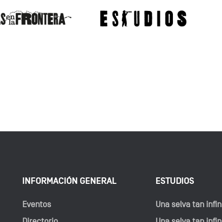
INFORMACIÓN GENERAL
ESTUDIOS
Eventos
Una selva tan infini
Directorio
Una selva tan infini