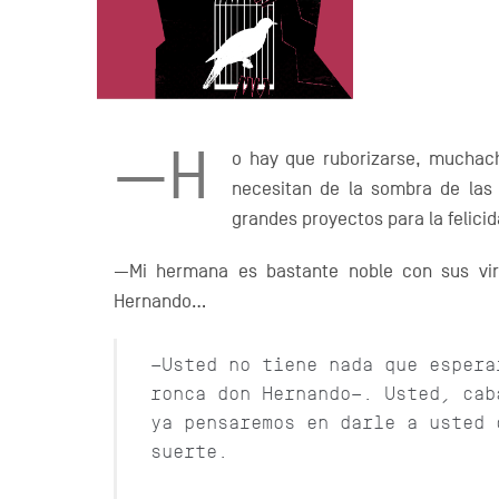
—H
o hay que ruborizarse, muchac
necesitan de la sombra de las 
grandes proyectos para la felicid
—Mi hermana es bastante noble con sus vir
Hernando…
—Usted no tiene nada que espera
ronca don Hernando—. Usted, cab
ya pensaremos en darle a usted 
suerte.