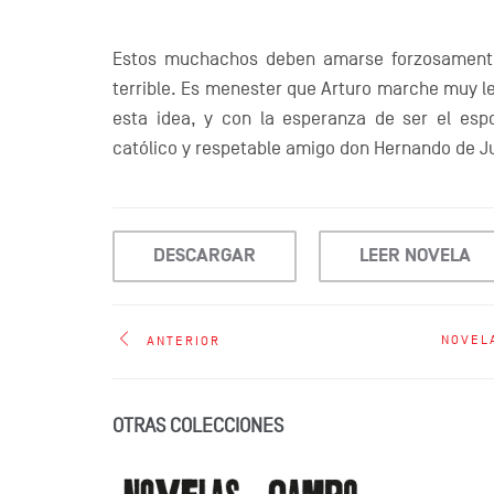
Estos muchachos deben amarse forzosamente
terrible. Es menester que Arturo marche muy lej
esta idea, y con la esperanza de ser el es
católico y respetable amigo don Hernando de J
DESCARGAR
LEER NOVELA
NOVEL
ANTERIOR
OTRAS COLECCIONES