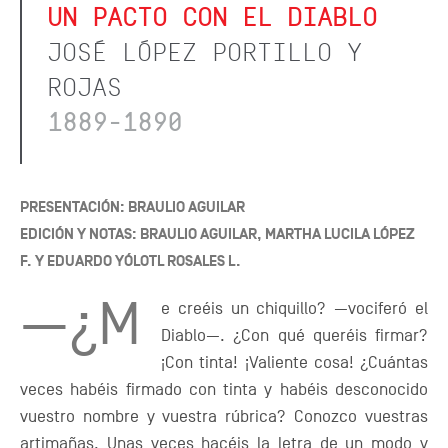
UN PACTO CON EL DIABLO
JOSÉ LÓPEZ PORTILLO Y
ROJAS
1889-1890
PRESENTACIÓN: BRAULIO AGUILAR
EDICIÓN Y NOTAS: BRAULIO AGUILAR, MARTHA LUCILA LÓPEZ
F. Y EDUARDO YÓLOTL ROSALES L.
—¿M
e creéis un chiquillo? —vociferó el
Diablo—. ¿Con qué queréis firmar?
¡Con tinta! ¡Valiente cosa! ¿Cuántas
veces habéis firmado con tinta y habéis desconocido
vuestro nombre y vuestra rúbrica? Conozco vuestras
artimañas. Unas veces hacéis la letra de un modo y