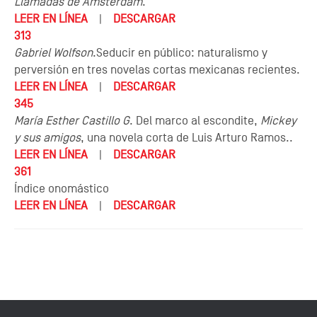
Llamadas de Ámsterdam
.
LEER EN LÍNEA
|
DESCARGAR
313
Gabriel Wolfson
.Seducir en público: naturalismo y
perversión en tres novelas cortas mexicanas recientes.
LEER EN LÍNEA
|
DESCARGAR
345
María Esther Castillo G
. Del marco al escondite,
Mickey
y sus amigos
, una novela corta de Luis Arturo Ramos..
LEER EN LÍNEA
|
DESCARGAR
361
Índice onomástico
LEER EN LÍNEA
|
DESCARGAR