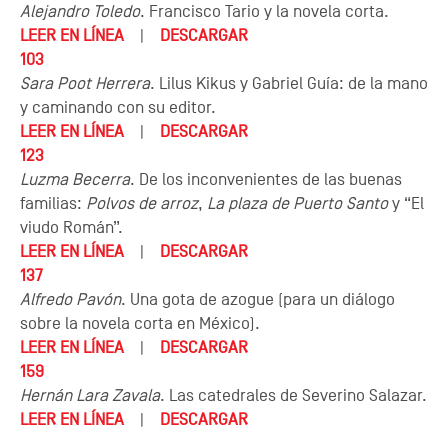
Alejandro Toledo
. Francisco Tario y la novela corta.
LEER EN LÍNEA
|
DESCARGAR
103
Sara Poot Herrera
. Lilus Kikus y Gabriel Guía: de la mano
y caminando con su editor.
LEER EN LÍNEA
|
DESCARGAR
123
Luzma Becerra
. De los inconvenientes de las buenas
familias:
Polvos de arroz
,
La plaza de Puerto Santo
y “El
viudo Román”.
LEER EN LÍNEA
|
DESCARGAR
137
Alfredo Pavón
. Una gota de azogue (para un diálogo
sobre la novela corta en México).
LEER EN LÍNEA
|
DESCARGAR
159
Hernán Lara Zavala
. Las catedrales de Severino Salazar.
LEER EN LÍNEA
|
DESCARGAR