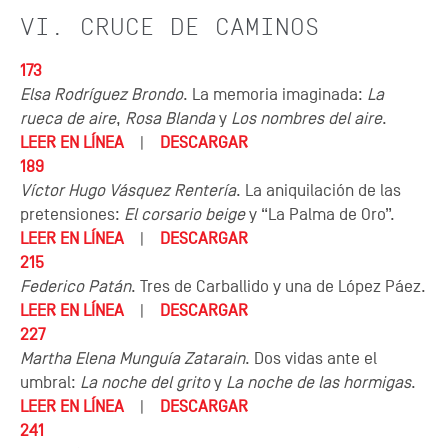
VI. CRUCE DE CAMINOS
173
Elsa Rodríguez Brondo
. La memoria imaginada:
La
rueca de aire
,
Rosa Blanda
y
Los nombres del aire
.
LEER EN LÍNEA
|
DESCARGAR
189
Víctor Hugo Vásquez Rentería
. La aniquilación de las
pretensiones:
El corsario beige
y “La Palma de Oro”.
LEER EN LÍNEA
|
DESCARGAR
215
Federico Patán
. Tres de Carballido y una de López Páez.
LEER EN LÍNEA
|
DESCARGAR
227
Martha Elena Munguía Zatarain
. Dos vidas ante el
umbral:
La noche del grito
y
La noche de las hormigas
.
LEER EN LÍNEA
|
DESCARGAR
241