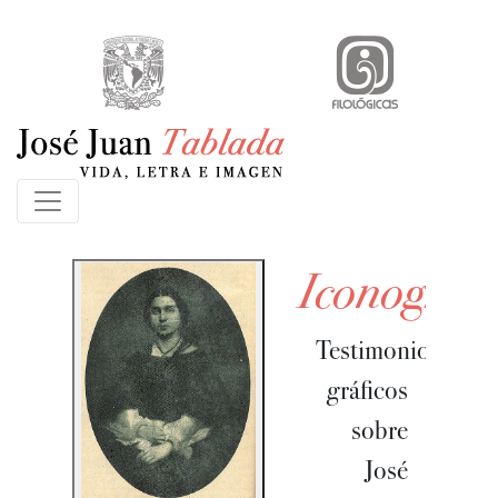
Iconografí
Testimonios
gráficos
sobre
José