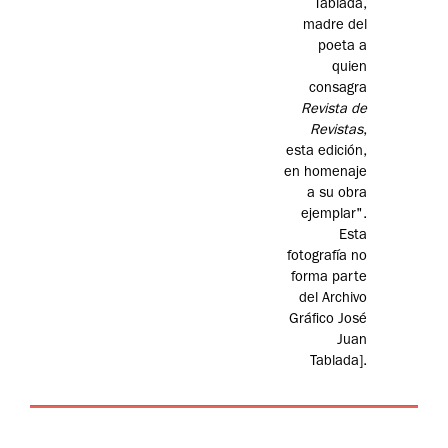
Tablada,
madre del
poeta a
quien
consagra
Revista de
Revistas
,
esta edición,
en homenaje
a su obra
ejemplar".
Esta
fotografía no
forma parte
del Archivo
Gráfico José
Juan
Tablada].