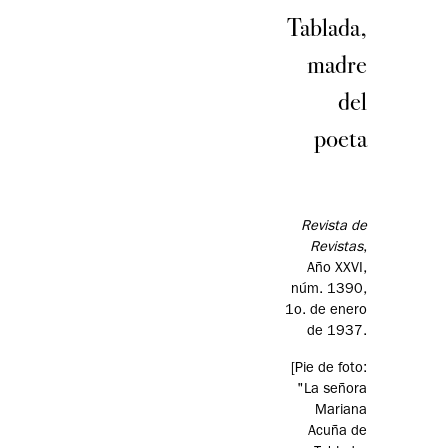
Tablada,
madre
del
poeta
Revista de
Revistas
,
Año XXVI,
núm. 1390,
1o. de enero
de 1937.
[Pie de foto:
"La señora
Mariana
Acuña de