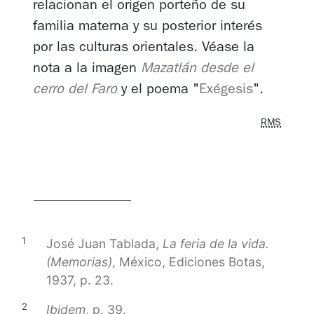
relacionan el origen porteño de su
familia materna y su posterior interés
por las culturas orientales. Véase la
nota a la imagen
Mazatlán desde el
cerro del Faro
y el poema "
Exégesis
".
rms
1
José Juan Tablada,
La feria de la vida.
(Memorias)
, México, Ediciones Botas,
1937, p. 23.
2
Ibidem
, p. 39.