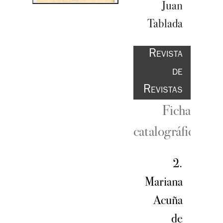
Juan
Tablada
Revista
de
Revistas
Ficha
catalográfica
2.
Mariana
Acuña
de