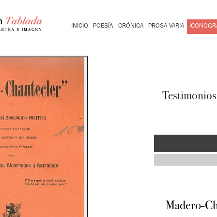
INICIO
POESÍA
CRÓNICA
PROSA VARIA
ICONOGRA
Testimonios 
Madero-Cha