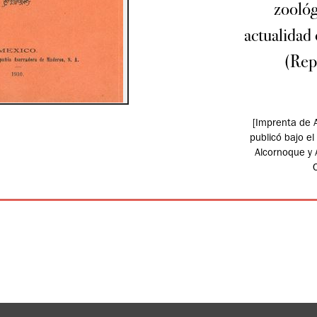
zoológ
actualidad 
(Rep
[Imprenta de 
publicó bajo e
Alcornoque y A