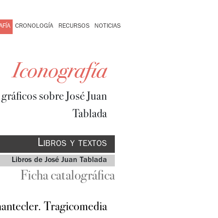
FÍA
CRONOLOGÍA
RECURSOS
NOTICIAS
Iconografía
gráficos sobre José Juan
Tablada
Libros y textos
Libros de José Juan Tablada
Ficha catalográfica
ntecler. Tragicomedia