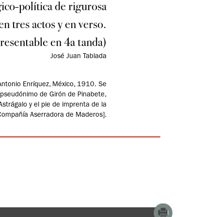
ico-política de rigurosa
en tres actos y en verso.
resentable en 4a tanda)
José Juan Tablada
Antonio Enríquez, México, 1910. Se
l pseudónimo de Girón de Pinabete,
strágalo y el pie de imprenta de la
Compañía Aserradora de Maderos].