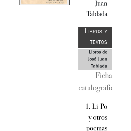
Juan
Tablada
Libros y
textos
Libros de
José Juan
Tablada
Ficha
catalográfica
1. Li-Po
y otros
poemas