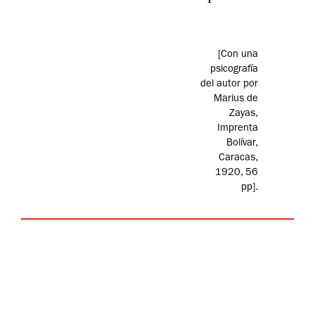
[Con una
psicografía
del autor por
Marius de
Zayas,
Imprenta
Bolívar,
Caracas,
1920, 56
pp].