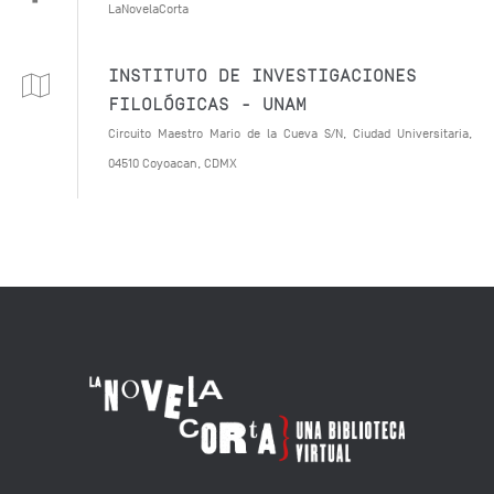
LaNovelaCorta
INSTITUTO DE INVESTIGACIONES
FILOLÓGICAS - UNAM
Circuito Maestro Mario de la Cueva S/N, Ciudad Universitaria,
04510 Coyoacan, CDMX